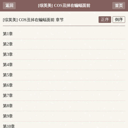
返回
[综英美] COS丑掉在蝙蝠面前
首页
正序
倒序
[综英美] COS丑掉在蝙蝠面前 章节
第1章
第2章
第3章
第4章
第5章
第6章
第7章
第8章
第9章
第10章