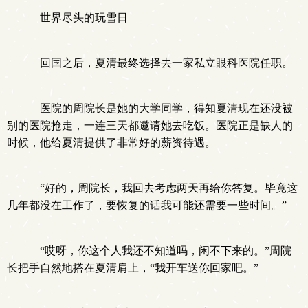
世界尽头的玩雪日
回国之后，夏清最终选择去一家私立眼科医院任职。
医院的周院长是她的大学同学，得知夏清现在还没被
别的医院抢走，一连三天都邀请她去吃饭。医院正是缺人的
时候，他给夏清提供了非常好的薪资待遇。
“好的，周院长，我回去考虑两天再给你答复。毕竟这
几年都没在工作了，要恢复的话我可能还需要一些时间。”
“哎呀，你这个人我还不知道吗，闲不下来的。”周院
长把手自然地搭在夏清肩上，“我开车送你回家吧。”