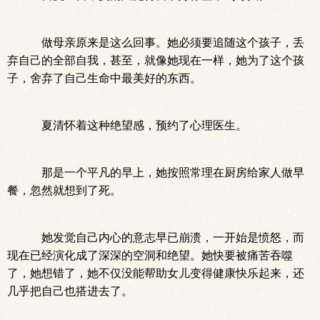
做母亲原来是这么回事。她必须要追随这个孩子，丢
弃自己的全部自我，甚至，就像她现在一样，她为了这个孩
子，舍弃了自己生命中最美好的东西。
夏清怀着这种绝望感，预约了心理医生。
那是一个平凡的早上，她按照常理在厨房给家人做早
餐，忽然就想到了死。
她发觉自己内心的意志早已崩溃，一开始是愤怒，而
现在已经演化成了深深的空洞和绝望。她快要被痛苦吞噬
了，她想错了，她不仅没能帮助女儿变得健康快乐起来，还
几乎把自己也搭进去了。