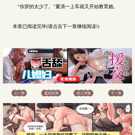
“你穿的太少了。”夏清一上车就又开始教育她。
本章已阅读完毕(请点击下一章继续阅读!)
上一章
返回目录
加入书签
下一章