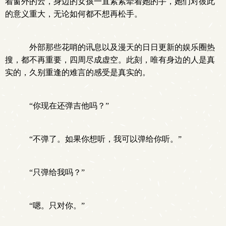
着窗外的云，身边的女孩一直紧紧牵着她的手，她们对彼此
的意义重大，无论如何都不想再松手。
外部那些花哨的讯息以及漫天的日日更新的娱乐圈热
搜，都不再重要，四周尽成虚空。此刻，唯有身边的人是真
实的，久别重逢的难言的感受是真实的。
“你现在还弹吉他吗？”
“不弹了。如果你想听，我可以弹给你听。”
“只弹给我吗？”
“嗯。只对你。”