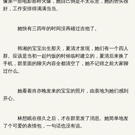
像第一部电影那样火爆，她自己倒是不太在意，她的势头很
好，工作安排得满满当当。
她快有三四年的时间没再碰过吉他了。
韩湘的宝宝出生那天，夏清才发现，她们有一个四人
群。应该是当初一起约饭的时候临时建立的，夏清后来换了
手机，群里面的聊天内容全都清空了，她不记得之前大家聊
过什么。
她看着肖亦晚发来的宝宝的照片，由衷地为她们感到
开心。
林想眠在很久之后，才在群里发了消息。她简单地发
了个可爱的表情包，一句话也没有说。