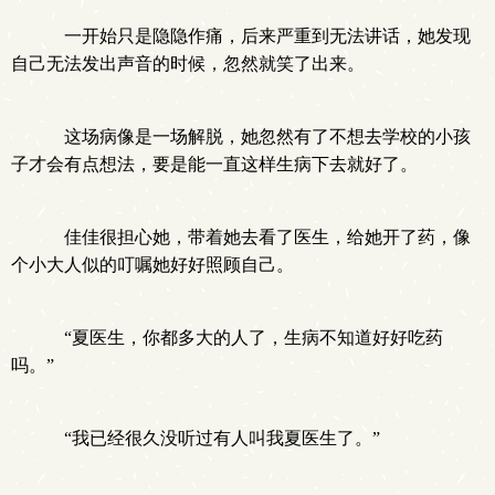
一开始只是隐隐作痛，后来严重到无法讲话，她发现
自己无法发出声音的时候，忽然就笑了出来。
这场病像是一场解脱，她忽然有了不想去学校的小孩
子才会有点想法，要是能一直这样生病下去就好了。
佳佳很担心她，带着她去看了医生，给她开了药，像
个小大人似的叮嘱她好好照顾自己。
“夏医生，你都多大的人了，生病不知道好好吃药
吗。”
“我已经很久没听过有人叫我夏医生了。”