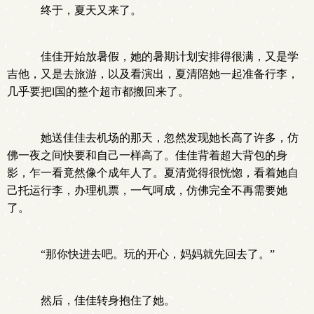
终于，夏天又来了。
佳佳开始放暑假，她的暑期计划安排得很满，又是学
吉他，又是去旅游，以及看演出，夏清陪她一起准备行李，
几乎要把l国的整个超市都搬回来了。
她送佳佳去机场的那天，忽然发现她长高了许多，仿
佛一夜之间快要和自己一样高了。佳佳背着超大背包的身
影，乍一看竟然像个成年人了。夏清觉得很恍惚，看着她自
己托运行李，办理机票，一气呵成，仿佛完全不再需要她
了。
“那你快进去吧。玩的开心，妈妈就先回去了。”
然后，佳佳转身抱住了她。