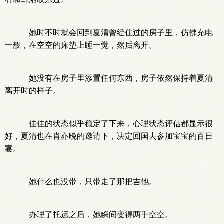
她时不时就会回到夏清曾经住过的房子里，仿佛充电
一般，在空空的床垫上睡一觉，然后离开。
她没有在房子里添置任何东西，房子依然保持着夏清
离开时的样子。
佳佳的状态似乎稳定了下来，心理状态评估都显示很
好，夏清也在肖亦晚的邀请下，决定回国去参加宝宝的百日
宴。
她什么也没带，只带走了那把吉他。
办理了托运之后，她瞬间变得两手空空。