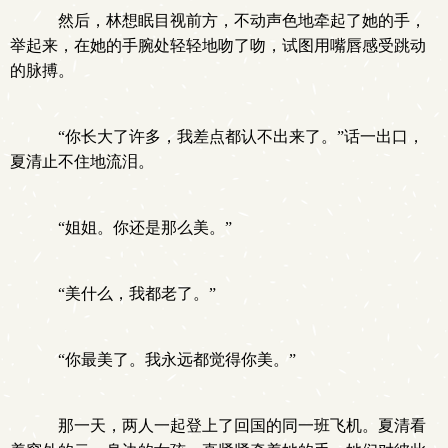
然后，林想眠目视前方，不动声色地牵起了她的手，
举起来，在她的手腕处轻轻地吻了吻，试图用嘴唇感受跳动
的脉搏。
“你长大了许多，我差点都认不出来了。”话一出口，
夏清止不住地流泪。
“姐姐。你还是那么美。”
“美什么，我都老了。”
“你最美了。我永远都觉得你美。”
那一天，两人一起登上了回国的同一班飞机。夏清看