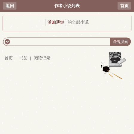
返回
作者小说列表
首页
浜屾薄鏈
的全部小说
首页
|
书架
|
阅读记录