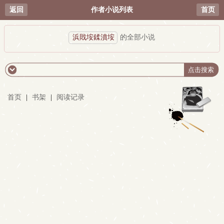
返回
作者小说列表
首页
浜戝垵鍒濆垵
的全部小说
首页
|
书架
|
阅读记录