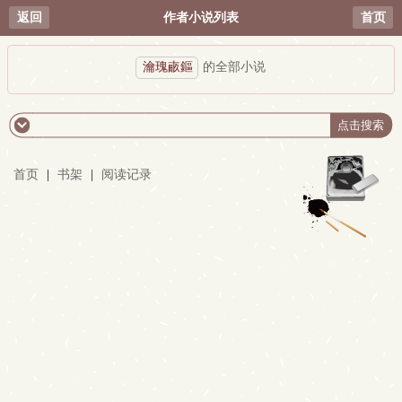
返回
作者小说列表
首页
瀹瑰畞鏂
的全部小说
首页
|
书架
|
阅读记录