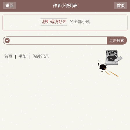
返回
作者小说列表
首页
灏虹礌瀵勯奔
的全部小说
首页
|
书架
|
阅读记录