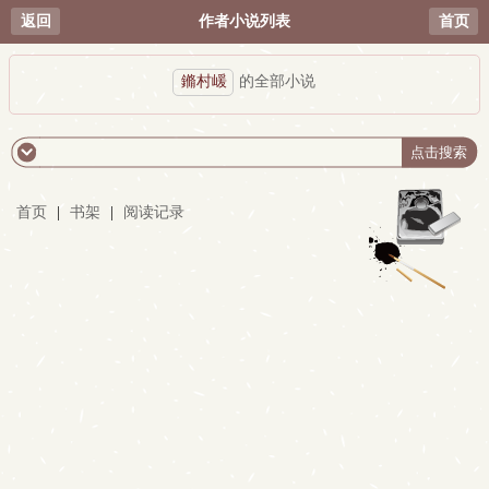
返回
作者小说列表
首页
鏅村嵈
的全部小说
首页
|
书架
|
阅读记录