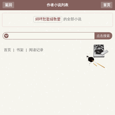
返回
作者小说列表
首页
鐞呯悐鐜嬬敎鐢
的全部小说
首页
|
书架
|
阅读记录