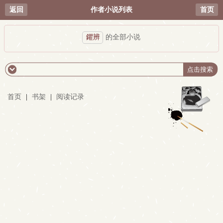
返回
作者小说列表
首页
鑺辨
的全部小说
首页
|
书架
|
阅读记录