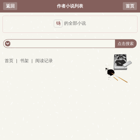
返回
作者小说列表
首页
钖
的全部小说
首页
|
书架
|
阅读记录