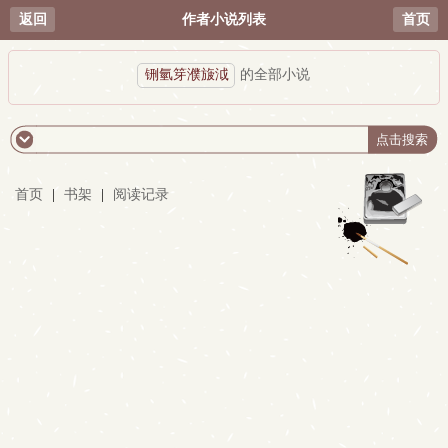
返回
作者小说列表
首页
铏氫笌濮旇泧
的全部小说
首页
|
书架
|
阅读记录