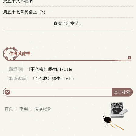
第五十八章撞破
第五十七章餐桌上（h）
查看全部章节...
作者其他书
更
[藏经阁]
《不合格》师生h 1v1 He
[私密趣事]
《不合格》师生h 1v1 he
多
首页
|
书架
|
阅读记录