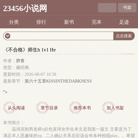
23456小说网
书架
分类
排行
新书
完本
足迹
《不合格》师生h 1v1 He
作者：
胖青
类型：藏经阁
更新时间：2026-08-07 10:58
最新章节：
第六十五章KISSINTHEDARKNESS
">
从头阅读
章节目录
推荐本书
加入书架
本书简介：
温润克制男老师x好色直球女学生本文是我第一篇文 主要是为了
满足本人恶趣味的xp...二人确认关系后应该会有各种校园play。。希望