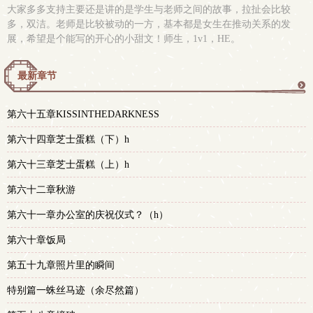
大家多多支持主要还是讲的是学生与老师之间的故事，拉扯会比较
多，双洁。老师是比较被动的一方，基本都是女生在推动关系的发
展，希望是个能写的开心的小甜文！师生，1v1，HE。
最新章节
更
第六十五章KISSINTHEDARKNESS
多
第六十四章芝士蛋糕（下）h
第六十三章芝士蛋糕（上）h
第六十二章秋游
第六十一章办公室的庆祝仪式？（h）
第六十章饭局
第五十九章照片里的瞬间
特别篇一蛛丝马迹（余尽然篇）