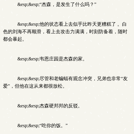
&esp;&esp;“杰森，是发生了什么吗？”
&esp;&esp;他的状态看上去似乎比昨天更糟糕了 。白
色的刘海不再顺滑，看上去攻击力满满，时刻防备着，随时
都会暴起。
&esp;&esp;韦恩庄园是杰森的家。
&esp;&esp;尽管和老蝙蝠有观念冲突，兄弟也非常“友
爱”，但他在这从来都很放松。
&esp;&esp;杰森硬邦邦的反驳。
&esp;&esp;“吃你的饭。”