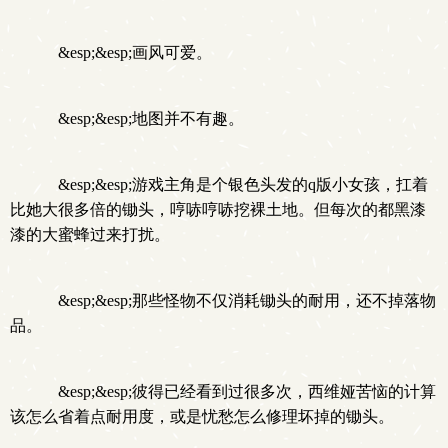
&esp;&esp;画风可爱。
&esp;&esp;地图并不有趣。
&esp;&esp;游戏主角是个银色头发的q版小女孩，扛着
比她大很多倍的锄头，哼哧哼哧挖裸土地。但每次的都黑漆
漆的大蜜蜂过来打扰。
&esp;&esp;那些怪物不仅消耗锄头的耐用，还不掉落物
品。
&esp;&esp;彼得已经看到过很多次，西维娅苦恼的计算
该怎么省着点耐用度，或是忧愁怎么修理坏掉的锄头。