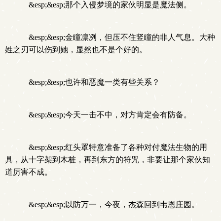
&esp;&esp;那个入侵梦境的家伙明显是魔法侧。
&esp;&esp;金瞳凛冽，但压不住竖瞳的非人气息。大种
姓之刃可以伤到她，显然也不是个好的。
&esp;&esp;也许和恶魔一类有些关系？
&esp;&esp;今天一击不中，对方肯定会有防备。
&esp;&esp;红头罩特意准备了各种对付魔法生物的用
具，从十字架到木桩，再到东方的符咒，非要让那个家伙知
道厉害不成。
&esp;&esp;以防万一，今夜，杰森回到韦恩庄园。