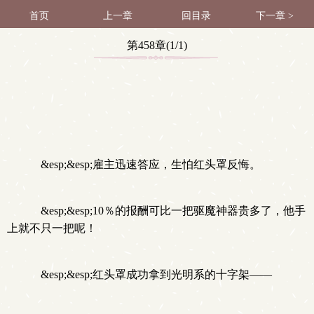
首页
上一章
回目录
下一章 >
第458章(1/1)
&esp;&esp;雇主迅速答应，生怕红头罩反悔。
&esp;&esp;10％的报酬可比一把驱魔神器贵多了，他手
上就不只一把呢！
&esp;&esp;红头罩成功拿到光明系的十字架——