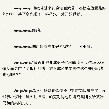
&esp;&esp;他把带过来的魔法侧武器，都摆在位置最好
的地方，甚至率先喝了一杯圣水，才开始睡觉。
&esp;&esp;纽约。
&esp;&esp;西维娅看着忙碌的彼得，十分不解。
&esp;&esp;“最近那些犯罪分子也都很安分，你怎么好
像反而更忙了？报社那边，难不成还主要靠你这个兼职记者
刷kpi吗？”
&esp;&esp;总不可能是钢铁侠托尼斯塔克快破产了，没
钱养小蜘蛛，试图让彼得，帕克对得起斯塔克集团发给某研
究员的高额月薪。