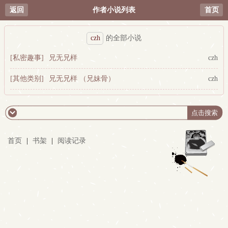
返回
作者小说列表
首页
czh
的全部小说
[私密趣事]
兄无兄样
czh
[其他类别]
兄无兄样 （兄妹骨）
czh
首页
|
书架
|
阅读记录