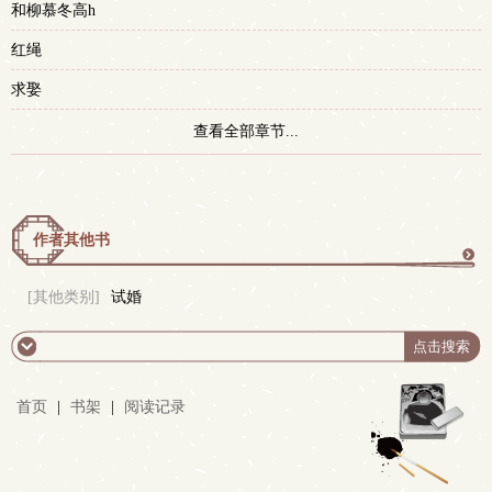
和柳慕冬高h
红绳
求娶
查看全部章节...
作者其他书
更
[其他类别]
试婚
多
首页
|
书架
|
阅读记录