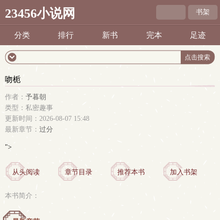
23456小说网
书架
分类
排行
新书
完本
足迹
吻栀
作者：
予暮朝
类型：私密趣事
更新时间：2026-08-07 15:48
最新章节：
过分
">
从头阅读
章节目录
推荐本书
加入书架
本书简介：