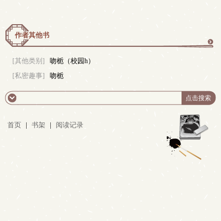
作者其他书
更
[其他类别]
吻栀（校园h）
[私密趣事]
吻栀
多
首页
|
书架
|
阅读记录