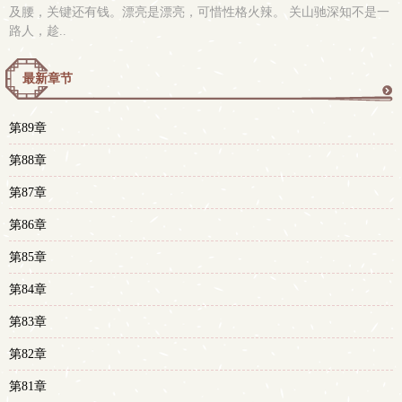
及腰，关键还有钱。漂亮是漂亮，可惜性格火辣。 关山驰深知不是一
路人，趁..
最新章节
更
第89章
多
第88章
第87章
第86章
第85章
第84章
第83章
第82章
第81章