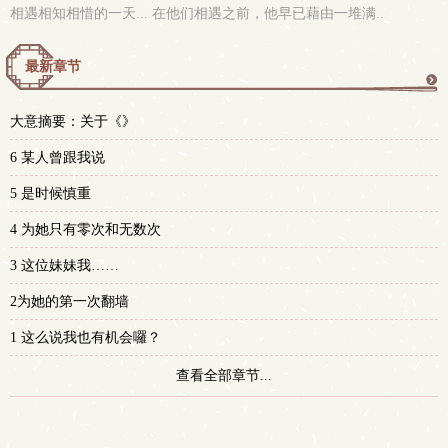
相遇相知相惜的一天... 在他们相遇之前，他早已藉由一堆满..
最新章节
更
大意摘要：关于《》
多
6 某人曾跟我说
5 是时候慎重
4 为她只有零次和无数次
3 这位妹妹我……
2为她的第一次翻墙
1 这么说我也有机会囉？
查看全部章节...