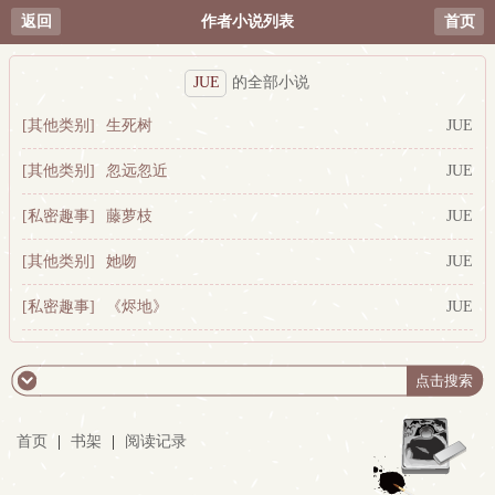
返回
作者小说列表
首页
JUE
的全部小说
[其他类别]
生死树
JUE
[其他类别]
忽远忽近
JUE
[私密趣事]
藤萝枝
JUE
[其他类别]
她吻
JUE
[私密趣事]
《烬地》
JUE
首页
|
书架
|
阅读记录