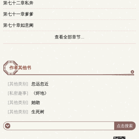
第七十二章私奔
第七十一章爹爹
第七十章姒意阑
查看全部章节...
作者其他书
更
[其他类别]
忽远忽近
[私密趣事]
《烬地》
多
[其他类别]
她吻
[其他类别]
生死树